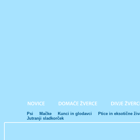
Psi
Mačke
Kunci in glodavci
Ptice in eksotične živ
Jutranji sladkorček