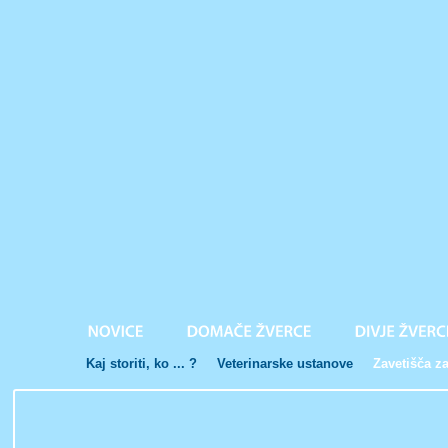
Kaj storiti, ko ... ?
Veterinarske ustanove
Zavetišča za