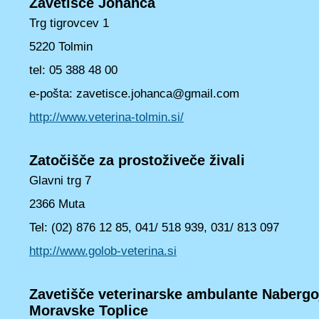
Zavetišče Johanca
Trg tigrovcev 1
5220 Tolmin
tel: 05 388 48 00
e-pošta: zavetisce.johanca@gmail.com
http://www.veterina-tolmin.si/
Zatočišče za prostoživeče živali
Glavni trg 7
2366 Muta
Tel: (02) 876 12 85, 041/ 518 939, 031/ 813 097
http://www.golob-veterina.si
Zavetišče veterinarske ambulante Nabergoj 
Moravske Toplice