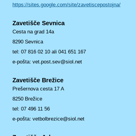
https://sites.google.com/site/zavetiscepostojna/
Zavetišče Sevnica
Cesta na grad 14a
8290 Sevnica
tel: 07 816 02 10 ali 041 651 167
e-pošta: vet.post.sev@siol.net
Zavetišče Brežice
Prešernova cesta 17 A
8250 Brežice
tel: 07 496 11 56
e-pošta: vetbolbrezice@siol.net