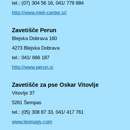
tel.: (07) 304 56 16, 041/ 779 884
http://www.meli-center.si/
Zavetišče Perun
Blejska Dobrava 160
4273 Blejska Dobrava
tel.: 041/ 666 187
http://www.perun.si
Zavetišče za pse Oskar Vitovlje
Vitovlje 37
5261 Šempas
tel.: (05) 308 87 33, 041/ 417 761
www.leomagy.com