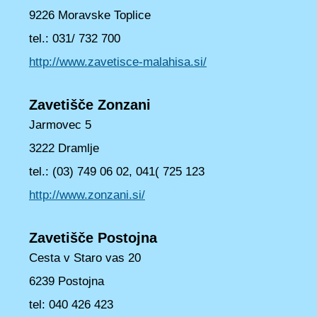
9226 Moravske Toplice
tel.: 031/ 732 700
http://www.zavetisce-malahisa.si/
Zavetišče Zonzani
Jarmovec 5
3222 Dramlje
tel.: (03) 749 06 02, 041( 725 123
http://www.zonzani.si/
Zavetišče Postojna
Cesta v Staro vas 20
6239 Postojna
tel: 040 426 423