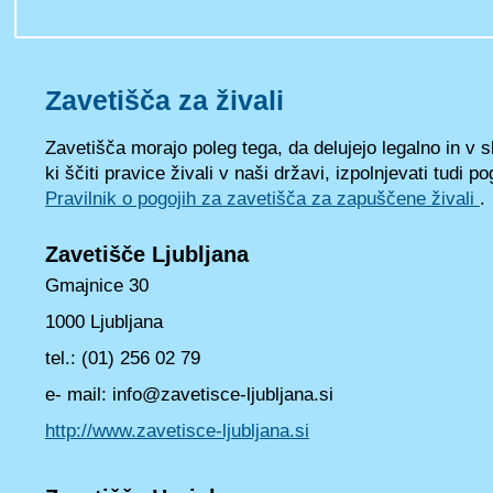
Zavetišča za živali
Zavetišča morajo poleg tega, da delujejo legalno in v 
ki ščiti pravice živali v naši državi, izpolnjevati tudi po
Pravilnik o pogojih za zavetišča za zapuščene živali
.
Zavetišče Ljubljana
Gmajnice 30
1000 Ljubljana
tel.: (01) 256 02 79
e- mail: info@zavetisce-ljubljana.si
http://www.zavetisce-ljubljana.si