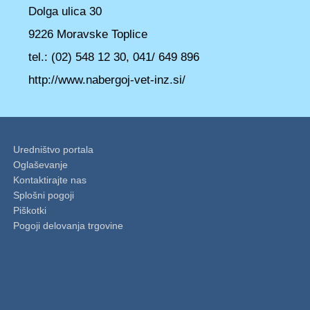
Dolga ulica 30
9226 Moravske Toplice
tel.: (02) 548 12 30, 041/ 649 896
http://www.nabergoj-vet-inz.si/
Uredništvo portala
Oglaševanje
Kontaktirajte nas
Splošni pogoji
Piškotki
Pogoji delovanja trgovine