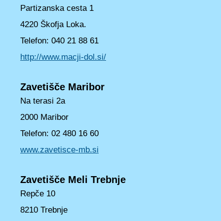
Partizanska cesta 1
4220 Škofja Loka.
Telefon: 040 21 88 61
http://www.macji-dol.si/
Zavetišče Maribor
Na terasi 2a
2000 Maribor
Telefon: 02 480 16 60
www.zavetisce-mb.si
Zavetišče Meli Trebnje
Repče 10
8210 Trebnje