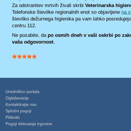
Za odstranitev mrtvih živali skrbi
Veterinarska higien
Telefonske številke regionalnih enot so objavljene
na s
številko dežurnega higienika pa vam lahko posredujejo
centru 112.
Ne pozabite, da
po osmih dneh v vaši oskrbi po zak
vaša odgovornost
.
Uredništvo portala
Oglaševanje
Kontaktirajte nas
Splošni pogoji
Piškotki
Pogoji delovanja trgovine