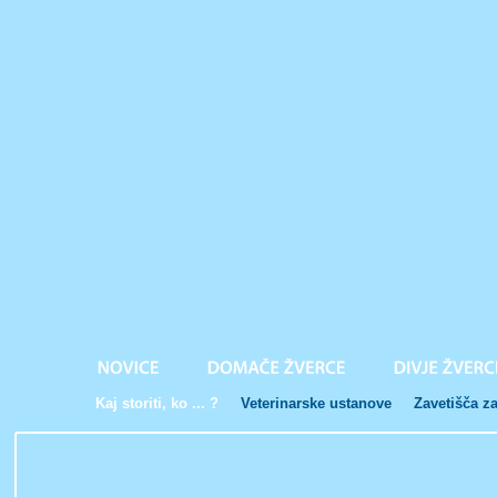
Kaj storiti, ko ... ?
Veterinarske ustanove
Zavetišča za