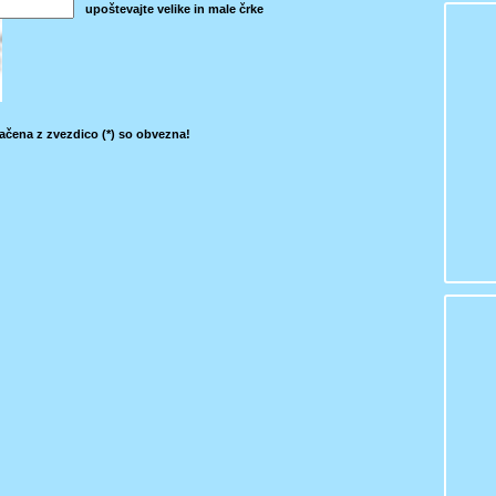
upoštevajte velike in male črke
ačena z zvezdico (*) so obvezna!