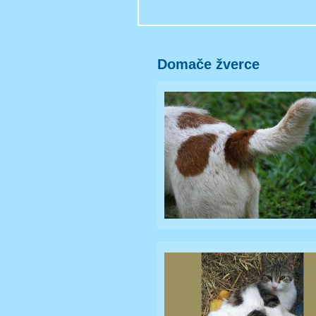
Domače žverce