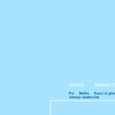
Psi
Mačke
Kunci in glo
Jutranji sladkorček