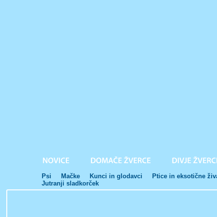
Psi
Mačke
Kunci in glodavci
Ptice in eksotične živ
Jutranji sladkorček