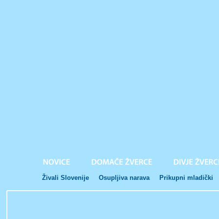
Živali Slovenije
Osupljiva narava
Prikupni mladički