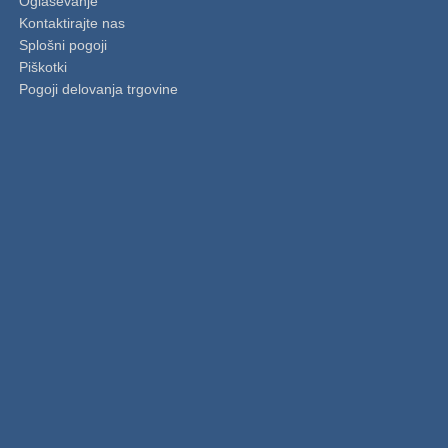
Oglaševanje
Kontaktirajte nas
Splošni pogoji
Piškotki
Pogoji delovanja trgovine