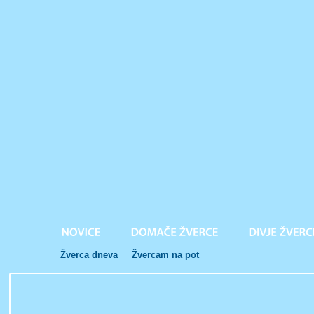
Žverca dneva
Žvercam na pot