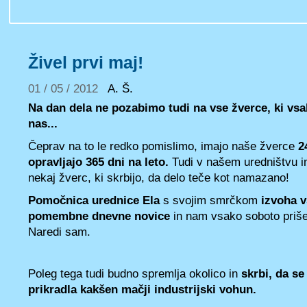
Živel prvi maj!
01 / 05 / 2012
A. Š.
Na dan dela ne pozabimo tudi na vse žverce, ki vsa
nas...
Čeprav na to le redko pomislimo, imajo naše žverce
2
opravljajo 365 dni na leto.
Tudi v našem uredništvu 
nekaj žverc, ki skrbijo, da delo teče kot namazano!
Pomočnica urednice Ela
s svojim smrčkom
izvoha v
pomembne dnevne novice
in nam vsako soboto priše
Naredi sam.
Poleg tega tudi budno spremlja okolico in
skrbi, da se
prikradla kakšen mačji industrijski vohun.