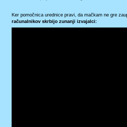
Ker pomočnica urednice pravi, da mačkam ne gre zaup
računalnikov skrbijo zunanji izvajalci: