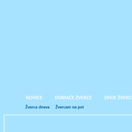
Žverca dneva
Žvercam na pot