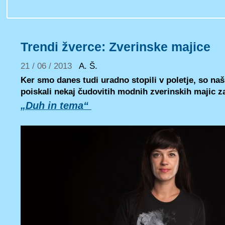
Trendi žverce: Zverinske majice
21 / 06 / 2013
A. Š.
Ker smo danes tudi uradno stopili v poletje, so naš
poiskali nekaj čudovitih modnih zverinskih majic z
„Duh in tema“