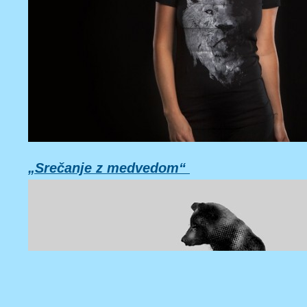
„Srečanje z medvedom“