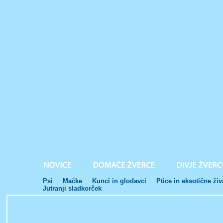
Psi
Mačke
Kunci in glodavci
Ptice in eksotične živ
Jutranji sladkorček