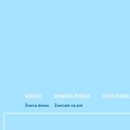
Žverca dneva
Žvercam na pot