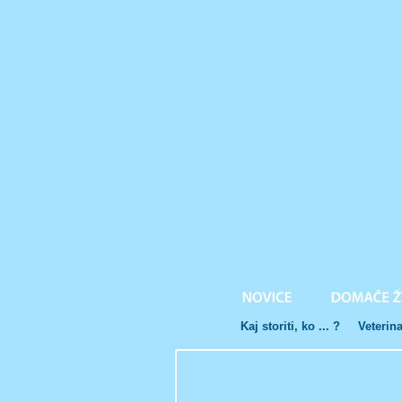
Kaj storiti, ko ... ?
Veterin